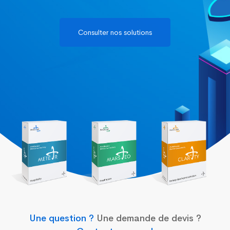
Imagine
Consulter nos solutions
soft
Une question ?
Une demande de devis ?