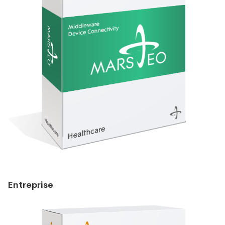
Entreprise