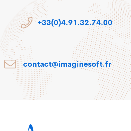
+33(0)4.91.32.74.00
contact@imaginesoft.fr